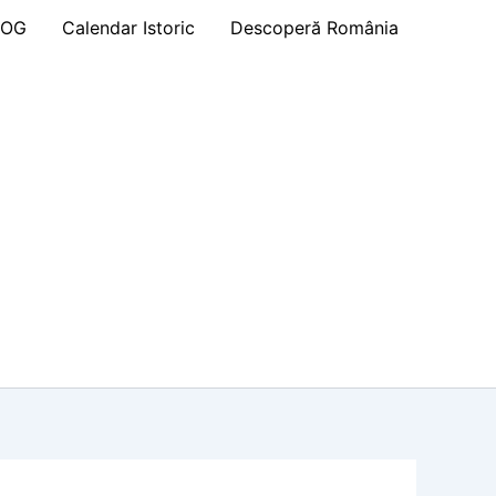
LOG
Calendar Istoric
Descoperă România