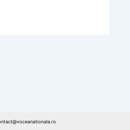
ontact@voceanationala.ro