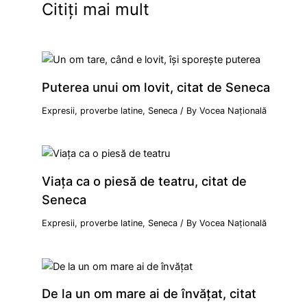
Citiți mai mult
Puterea unui om lovit, citat de Seneca
Expresii, proverbe latine
,
Seneca
/ By
Vocea Națională
Viața ca o piesă de teatru, citat de
Seneca
Expresii, proverbe latine
,
Seneca
/ By
Vocea Națională
De la un om mare ai de învățat, citat