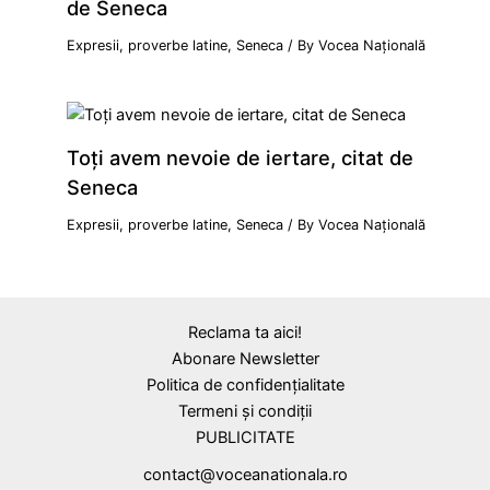
de Seneca
Expresii, proverbe latine
,
Seneca
/ By
Vocea Națională
Toți avem nevoie de iertare, citat de
Seneca
Expresii, proverbe latine
,
Seneca
/ By
Vocea Națională
Reclama ta aici!
Abonare Newsletter
Politica de confidențialitate
Termeni și condiții
PUBLICITATE
contact@voceanationala.ro