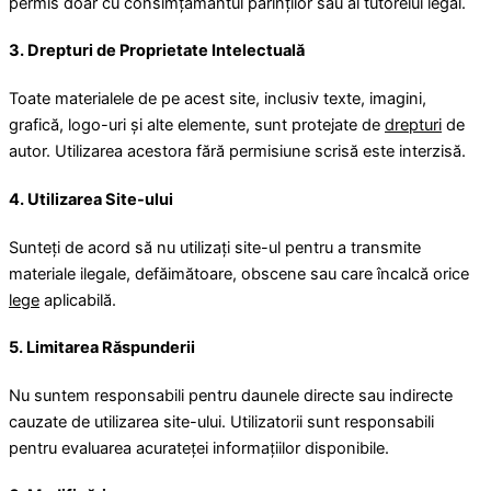
permis doar cu consimțământul părinților sau al tutorelui legal.
3. Drepturi de Proprietate Intelectuală
Toate materialele de pe acest site, inclusiv texte, imagini,
grafică, logo-uri și alte elemente, sunt protejate de
drepturi
de
autor. Utilizarea acestora fără permisiune scrisă este interzisă.
4. Utilizarea Site-ului
Sunteți de acord să nu utilizați site-ul pentru a transmite
materiale ilegale, defăimătoare, obscene sau care încalcă orice
lege
aplicabilă.
5. Limitarea Răspunderii
Nu suntem responsabili pentru daunele directe sau indirecte
cauzate de utilizarea site-ului. Utilizatorii sunt responsabili
pentru evaluarea acurateței informațiilor disponibile.