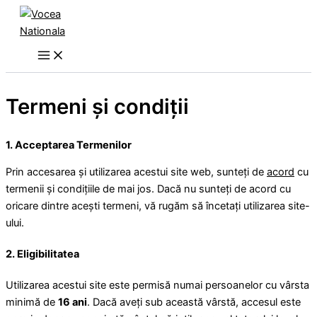
Skip
to
content
Termeni și condiții
1. Acceptarea Termenilor
Prin accesarea și utilizarea acestui site web, sunteți de
acord
cu
termenii și condițiile de mai jos. Dacă nu sunteți de acord cu
oricare dintre acești termeni, vă rugăm să încetați utilizarea site-
ului.
2. Eligibilitatea
Utilizarea acestui site este permisă numai persoanelor cu vârsta
minimă de
16 ani
. Dacă aveți sub această vârstă, accesul este