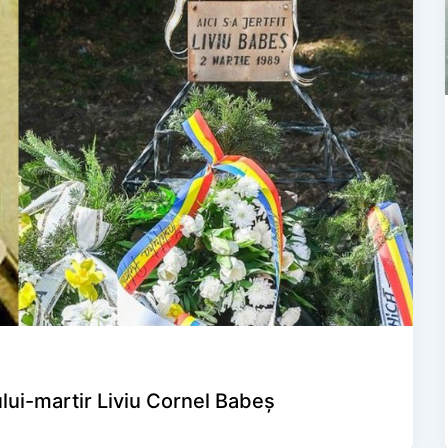
ului-martir Liviu Cornel Babeș