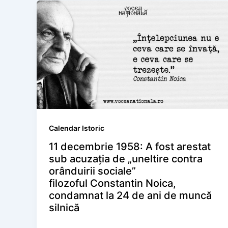
Calendar Istoric
11 decembrie 1958: A fost arestat
sub acuzația de „uneltire contra
orânduirii sociale”
filozoful Constantin Noica,
condamnat la 24 de ani de muncă
silnică