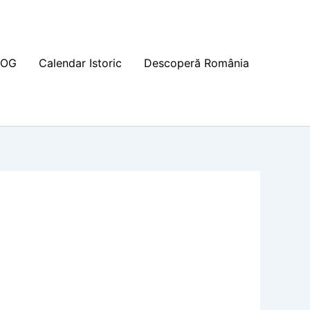
LOG
Calendar Istoric
Descoperă România