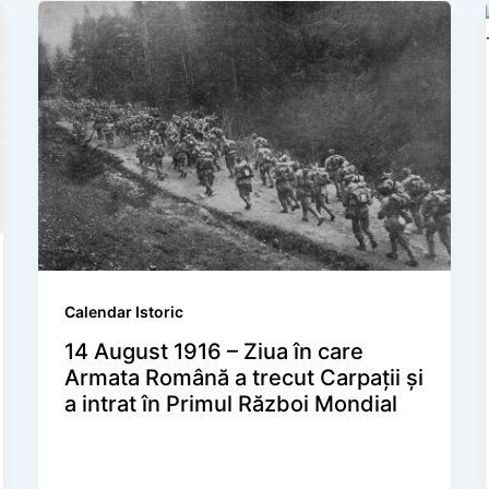
Calendar Istoric
14 August 1916 – Ziua în care
Armata Română a trecut Carpații și
a intrat în Primul Război Mondial