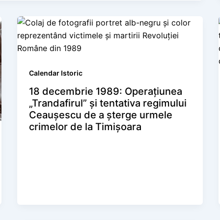
Calendar Istoric
18 decembrie 1989: Operațiunea
„Trandafirul” și tentativa regimului
Ceaușescu de a șterge urmele
crimelor de la Timișoara