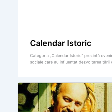
Calendar Istoric
Categoria „Calendar Istoric” prezintă eveni
sociale care au influențat dezvoltarea țării 