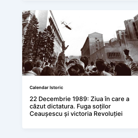
Calendar Istoric
22 Decembrie 1989: Ziua în care a
căzut dictatura. Fuga soților
Ceaușescu și victoria Revoluției