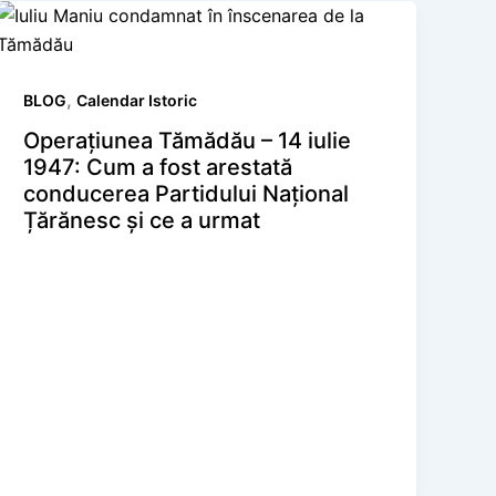
,
BLOG
Calendar Istoric
Operațiunea Tămădău – 14 iulie
1947: Cum a fost arestată
conducerea Partidului Național
Țărănesc și ce a urmat