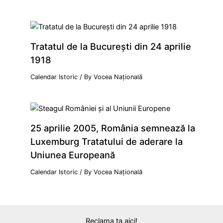
Tratatul de la Bucureşti din 24 aprilie
1918
Calendar Istoric
/ By
Vocea Națională
25 aprilie 2005, România semnează la
Luxemburg Tratatului de aderare la
Uniunea Europeană
Calendar Istoric
/ By
Vocea Națională
Reclama ta aici!