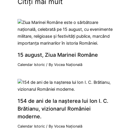
Citiți mai mult
15 august, Ziua Marinei Române
Calendar Istoric
/ By
Vocea Națională
154 de ani de la naşterea lui Ion I. C.
Brătianu, vizionarul României
moderne.
Calendar Istoric
/ By
Vocea Națională