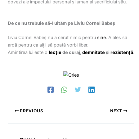
dovezi ale impactului personal și uman al sacrificiului său.
De ce nu trebuie să-l uităm pe Liviu Cornel Babeș
Liviu Cornel Babeș nu a cerut nimic pentru
sine
. A ales să
ardă pentru ca alții să poată vorbi liber.
Amintirea lui este o
lecție
de curaj,
demnitate
și
rezistență
.
PREVIOUS
NEXT