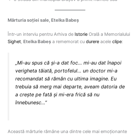
Mărturia soției sale, Etelka Babeș
Într-un interviu pentru Arhiva de
Istorie
Orală a Memorialului
Sighet
,
Etelka Babeș
a rememorat cu
durere
acele
clipe
:
„Mi-au spus că și-a dat foc… mi-au dat înapoi
verigheta tăiată, portofelul… un
doctor
mi-a
recomandat să rămân cu ultima
imagine
. Eu
trebuia să merg mai departe, aveam datoria de
a crește pe fată și mi-era
frică
să nu
înnebunesc…”
Această mărturie rămâne una dintre cele mai emoționante