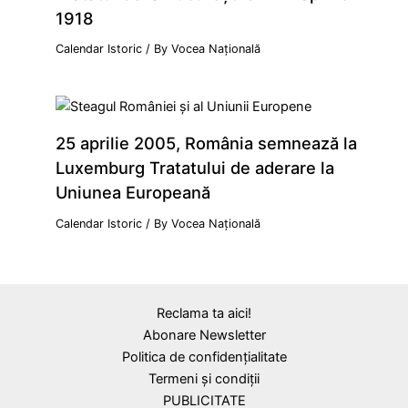
1918
Calendar Istoric
/ By
Vocea Națională
25 aprilie 2005, România semnează la
Luxemburg Tratatului de aderare la
Uniunea Europeană
Calendar Istoric
/ By
Vocea Națională
Reclama ta aici!
Abonare Newsletter
Politica de confidențialitate
Termeni și condiții
PUBLICITATE