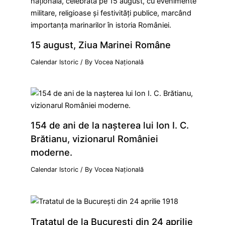
15 august, Ziua Marinei Române
Calendar Istoric
/ By
Vocea Națională
154 de ani de la naşterea lui Ion I. C.
Brătianu, vizionarul României
moderne.
Calendar Istoric
/ By
Vocea Națională
Tratatul de la Bucureşti din 24 aprilie