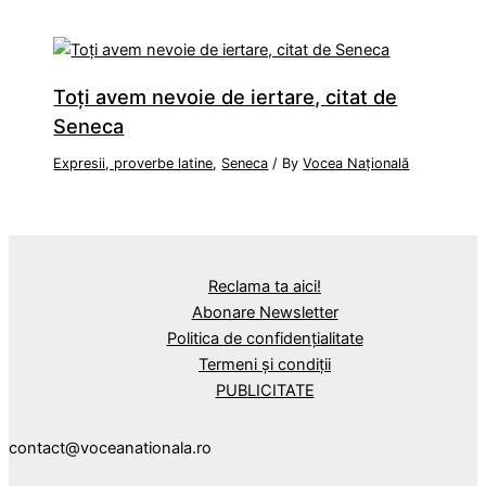
Toți avem nevoie de iertare, citat de
Seneca
Expresii, proverbe latine
,
Seneca
/ By
Vocea Națională
Reclama ta aici!
Abonare Newsletter
Politica de confidențialitate
Termeni și condiții
PUBLICITATE
contact@voceanationala.ro