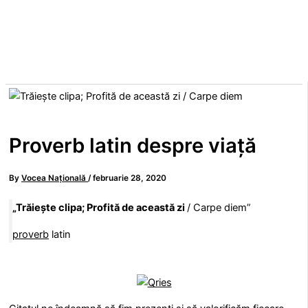
Proverb latin despre viață
By
Vocea Națională
/
februarie 28, 2020
„Trăiește clipa; Profită de această zi
/ Carpe diem”
proverb
latin