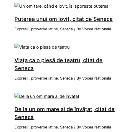
Puterea unui om lovit, citat de Seneca
Expresii, proverbe latine
,
Seneca
/ By
Vocea Națională
Viața ca o piesă de teatru, citat de
Seneca
Expresii, proverbe latine
,
Seneca
/ By
Vocea Națională
De la un om mare ai de învățat, citat de
Seneca
Expresii, proverbe latine
,
Seneca
/ By
Vocea Națională