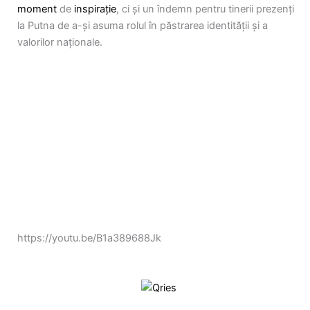
moment
de
inspirație
, ci și un îndemn pentru tinerii prezenți
la Putna de a-și asuma rolul în păstrarea identității și a
valorilor naționale.
https://youtu.be/B1a389688Jk