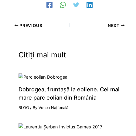
PREVIOUS
NEXT
Citiți mai mult
Dobrogea, fruntaşă la eoliene. Cel mai
mare parc eolian din România
BLOG
/ By
Vocea Națională