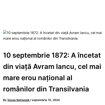
10 septembrie 1872: A încetat
din viață Avram Iancu, cel mai
mare erou național al
românilor din Transilvania
By
Vocea Națională
/
septembrie 10, 2024