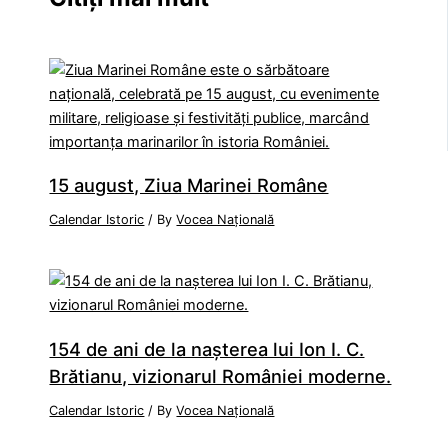
15 august, Ziua Marinei Române
Calendar Istoric
/ By
Vocea Națională
154 de ani de la naşterea lui Ion I. C.
Brătianu, vizionarul României moderne.
Calendar Istoric
/ By
Vocea Națională