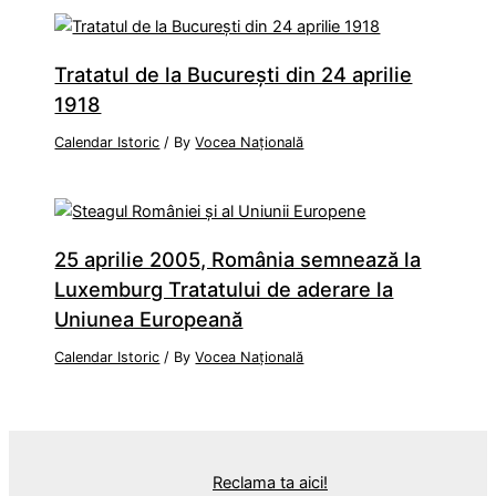
Tratatul de la Bucureşti din 24 aprilie
1918
Calendar Istoric
/ By
Vocea Națională
25 aprilie 2005, România semnează la
Luxemburg Tratatului de aderare la
Uniunea Europeană
Calendar Istoric
/ By
Vocea Națională
Reclama ta aici!