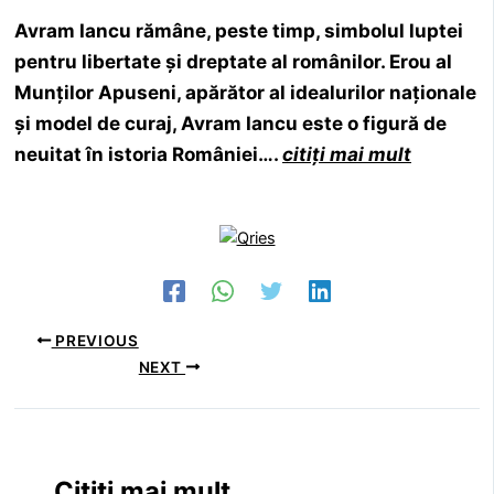
Avram Iancu rămâne, peste timp,
simbolul luptei
pentru libertate și dreptate
al românilor. Erou al
Munților Apuseni, apărător al idealurilor naționale
și model de curaj, Avram Iancu este o figură de
neuitat în istoria României….
citiți mai mult
PREVIOUS
NEXT
Citiți mai mult