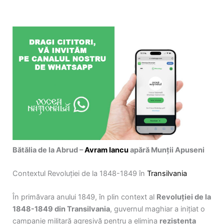
Bătălia de la Abrud –
Avram Iancu
apără Munții Apuseni
Contextul Revoluției de la 1848-1849 în
Transilvania
În primăvara anului 1849, în plin context al
Revoluției de la
1848-1849 din Transilvania
, guvernul maghiar a inițiat o
campanie militară agresivă pentru a elimina
rezistența