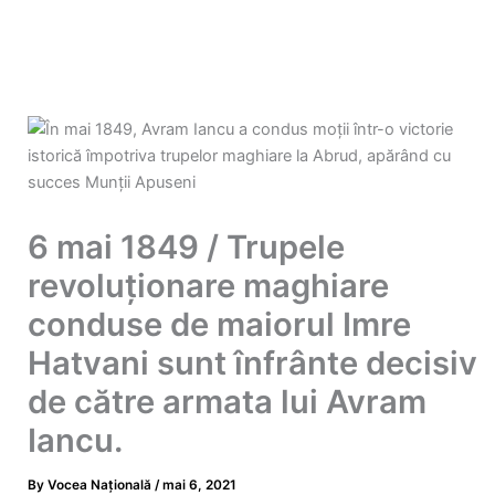
6 mai 1849 / Trupele
revoluționare maghiare
conduse de maiorul Imre
Hatvani sunt înfrânte decisiv
de către armata lui Avram
Iancu.
By
Vocea Națională
/
mai 6, 2021