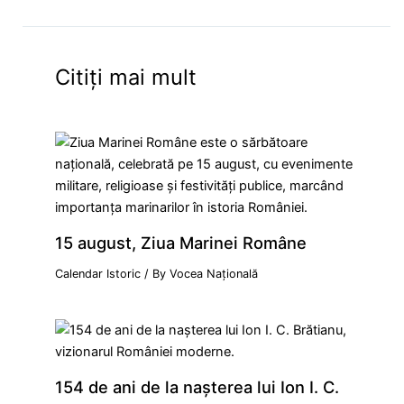
Citiți mai mult
15 august, Ziua Marinei Române
Calendar Istoric
/ By
Vocea Națională
154 de ani de la naşterea lui Ion I. C.