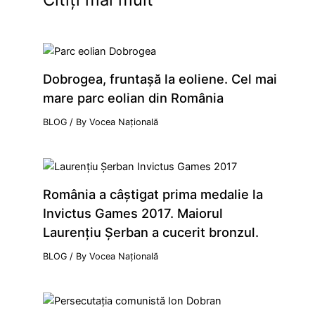
Dobrogea, fruntaşă la eoliene. Cel mai
mare parc eolian din România
BLOG
/ By
Vocea Națională
România a câştigat prima medalie la
Invictus Games 2017. Maiorul
Laurenţiu Şerban a cucerit bronzul.
BLOG
/ By
Vocea Națională