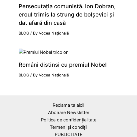
Persecutaţia comunistă. Ion Dobran,
eroul trimis la strung de bolşevici şi
dat afară din casă
BLOG
/ By
Vocea Națională
Români distinsi cu premiul Nobel
BLOG
/ By
Vocea Națională
Reclama ta aici!
Abonare Newsletter
Politica de confidențialitate
Termeni și condiții
PUBLICITATE