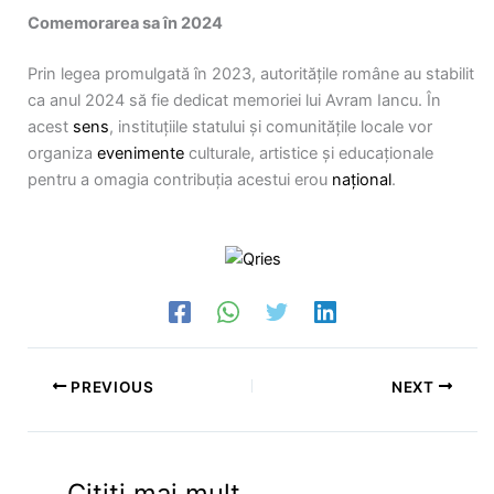
Comemorarea sa în 2024
Prin legea promulgată în 2023, autoritățile române au stabilit
ca anul 2024 să fie dedicat memoriei lui Avram Iancu. În
acest
sens
, instituțiile statului și comunitățile locale vor
organiza
evenimente
culturale, artistice și educaționale
pentru a omagia contribuția acestui erou
național
.
PREVIOUS
NEXT
Citiți mai mult