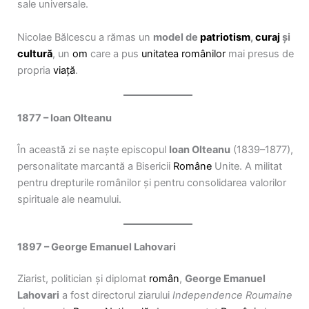
sale universale.
Nicolae Bălcescu a rămas un
model de
patriotism
,
curaj
și
cultură
, un
om
care a pus
unitatea românilor
mai presus de
propria
viață
.
1877 – Ioan Olteanu
În această zi se naște episcopul
Ioan Olteanu
(1839–1877),
personalitate marcantă a Bisericii
Române
Unite. A militat
pentru drepturile românilor și pentru consolidarea valorilor
spirituale ale neamului.
1897 – George Emanuel Lahovari
Ziarist, politician și diplomat
român
,
George Emanuel
Lahovari
a fost directorul ziarului
Independence Roumaine