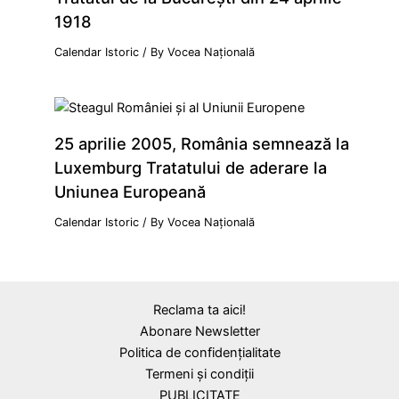
1918
Calendar Istoric
/ By
Vocea Națională
25 aprilie 2005, România semnează la
Luxemburg Tratatului de aderare la
Uniunea Europeană
Calendar Istoric
/ By
Vocea Națională
Reclama ta aici!
Abonare Newsletter
Politica de confidențialitate
Termeni și condiții
PUBLICITATE