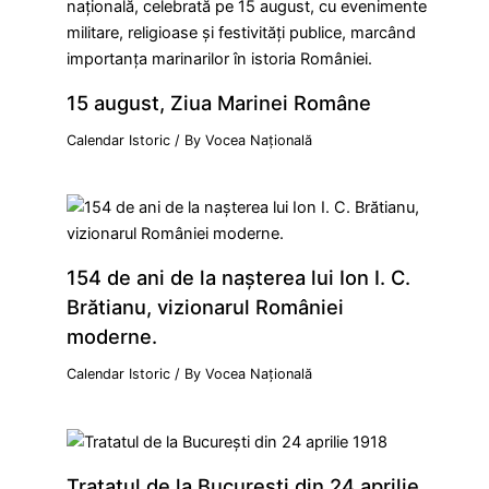
15 august, Ziua Marinei Române
Calendar Istoric
/ By
Vocea Națională
154 de ani de la naşterea lui Ion I. C.
Brătianu, vizionarul României
moderne.
Calendar Istoric
/ By
Vocea Națională
Tratatul de la Bucureşti din 24 aprilie