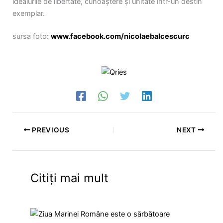
idealurile de libertate, cunoaștere și unitate într-un destin
exemplar.
sursa foto:
www.facebook.com/nicolaebalcescurc
PREVIOUS
NEXT
Citiți mai mult