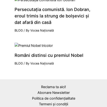
Persecutaţia comunistă. Ion Dobran,
eroul trimis la strung de bolşevici şi
dat afară din casă
BLOG
/ By
Vocea Națională
Români distinsi cu premiul Nobel
BLOG
/ By
Vocea Națională
Reclama ta aici!
Abonare Newsletter
Politica de confidențialitate
Termeni și condiții