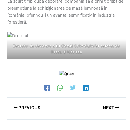
La scurt timp după decorare, compania sa a primit drept de
preempțiune la achiziționarea de masă lemnoasă în
România, oferindu-i un avantaj semnificativ în industria
forestieră.
Decretul de decorare a lui Gerald Schweighofer semnat de
Iliescu şi Năstase
PREVIOUS
NEXT