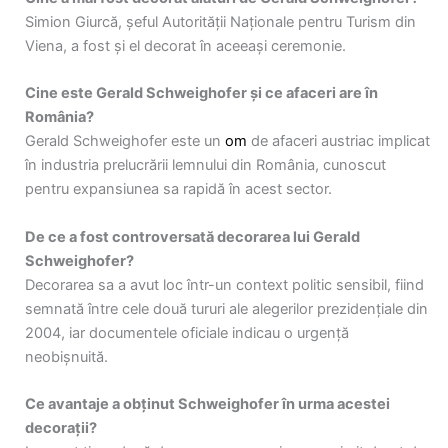
Simion Giurcă, șeful Autorității Naționale pentru Turism din
Viena, a fost și el decorat în aceeași ceremonie.
Cine este Gerald Schweighofer și ce afaceri are în
România?
Gerald Schweighofer este un
om
de afaceri austriac implicat
în industria prelucrării lemnului din România, cunoscut
pentru expansiunea sa rapidă în acest sector.
De ce a fost controversată decorarea lui Gerald
Schweighofer?
Decorarea sa a avut loc într-un context politic sensibil, fiind
semnată între cele două tururi ale alegerilor prezidențiale din
2004, iar documentele oficiale indicau o urgență
neobișnuită.
Ce avantaje a obținut Schweighofer în urma acestei
decorații?