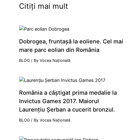
Citiți mai mult
Dobrogea, fruntaşă la eoliene. Cel mai
mare parc eolian din România
BLOG
/ By
Vocea Națională
România a câştigat prima medalie la
Invictus Games 2017. Maiorul
Laurenţiu Şerban a cucerit bronzul.
BLOG
/ By
Vocea Națională