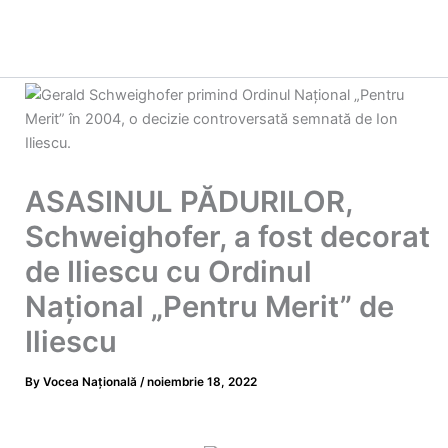
ASASINUL PĂDURILOR,
Schweighofer, a fost decorat
de Iliescu cu Ordinul
Național „Pentru Merit” de
Iliescu
By
Vocea Națională
/
noiembrie 18, 2022