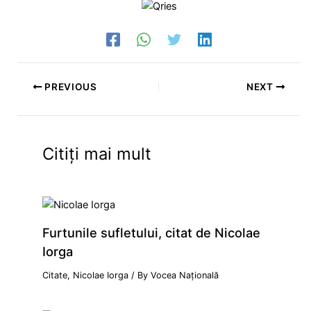
PREVIOUS
NEXT
Citiți mai mult
Furtunile sufletului, citat de Nicolae
Iorga
Citate
,
Nicolae Iorga
/ By
Vocea Națională