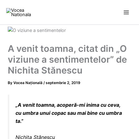
Skip
to
content
A venit toamna, citat din „O
viziune a sentimentelor” de
Nichita Stănescu
By
Vocea Națională
/
septembrie 2, 2019
„A venit toamna, acoperă-mi inima cu ceva,
cu umbra unui copac sau mai
bine
cu umbra
ta.”
Nichita Stănescu