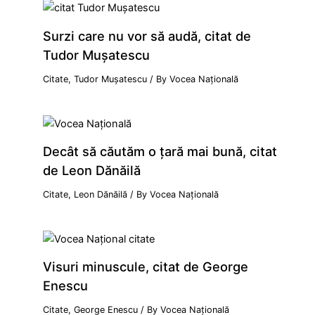
Surzi care nu vor să audă, citat de
Tudor Mușatescu
Citate
,
Tudor Mușatescu
/ By
Vocea Națională
Decât să căutăm o țară mai bună, citat
de Leon Dănăilă
Citate
,
Leon Dănăilă
/ By
Vocea Națională
Visuri minuscule, citat de George
Enescu
Citate
,
George Enescu
/ By
Vocea Națională