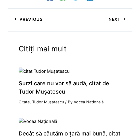
PREVIOUS
NEXT
Citiți mai mult
Surzi care nu vor să audă, citat de
Tudor Mușatescu
Citate
,
Tudor Mușatescu
/ By
Vocea Națională
Decât să căutăm o țară mai bună, citat