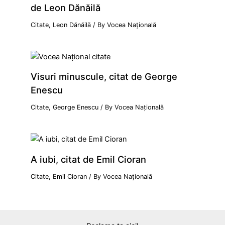
de Leon Dănăilă
Citate
,
Leon Dănăilă
/ By
Vocea Națională
Visuri minuscule, citat de George
Enescu
Citate
,
George Enescu
/ By
Vocea Națională
A iubi, citat de Emil Cioran
Citate
,
Emil Cioran
/ By
Vocea Națională