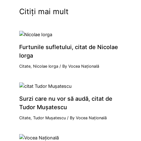
Citiți mai mult
Furtunile sufletului, citat de Nicolae
Iorga
Citate
,
Nicolae Iorga
/ By
Vocea Națională
Surzi care nu vor să audă, citat de
Tudor Mușatescu
Citate
,
Tudor Mușatescu
/ By
Vocea Națională