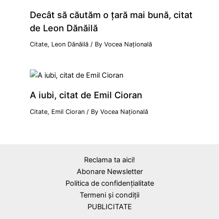
Decât să căutăm o țară mai bună, citat
de Leon Dănăilă
Citate
,
Leon Dănăilă
/ By
Vocea Națională
A iubi, citat de Emil Cioran
Citate
,
Emil Cioran
/ By
Vocea Națională
Reclama ta aici!
Abonare Newsletter
Politica de confidențialitate
Termeni și condiții
PUBLICITATE