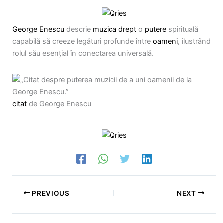
George Enescu
descrie
muzica
drept
o
putere
spirituală
capabilă să creeze legături profunde între
oameni
, ilustrând
rolul său esențial în conectarea universală.
citat
de George Enescu
PREVIOUS
NEXT