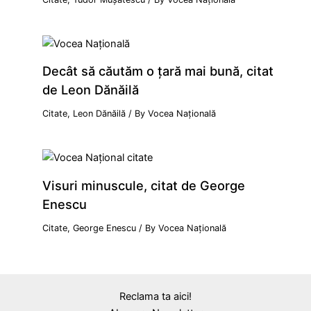
Decât să căutăm o țară mai bună, citat
de Leon Dănăilă
Citate
,
Leon Dănăilă
/ By
Vocea Națională
Visuri minuscule, citat de George
Enescu
Citate
,
George Enescu
/ By
Vocea Națională
Reclama ta aici!