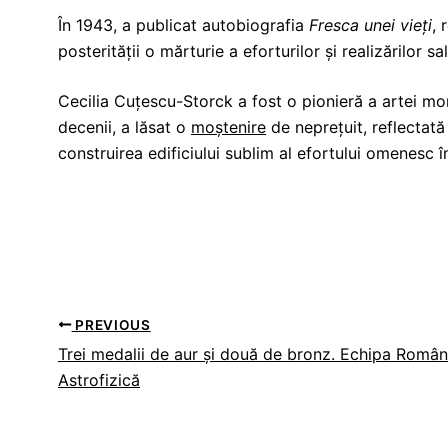
În 1943, a publicat autobiografia
Fresca unei vieți
, 
posterității o mărturie a eforturilor și realizărilor sal
Cecilia Cuțescu-Storck a fost o pionieră a artei mo
decenii, a lăsat o
moștenire
de neprețuit, reflectată 
construirea edificiului sublim al efortului omenesc 
PREVIOUS
Trei medalii de aur și două de bronz. Echipa Români
Astrofizică