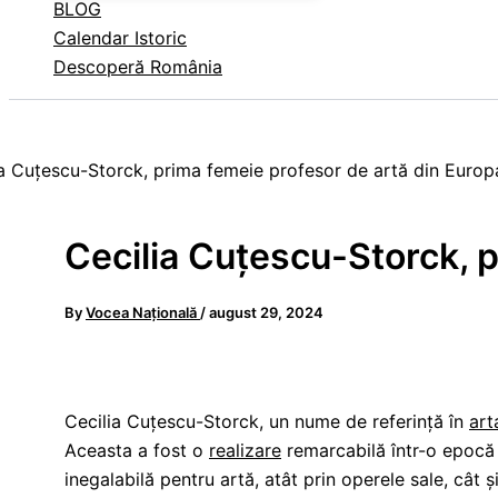
BLOG
Calendar Istoric
Descoperă România
Cecilia Cuțescu-Storck, 
By
Vocea Națională
/
august 29, 2024
Cecilia Cuțescu-Storck, un nume de referință în
art
Aceasta a fost o
realizare
remarcabilă într-o epocă 
inegalabilă pentru artă, atât prin operele sale, cât și