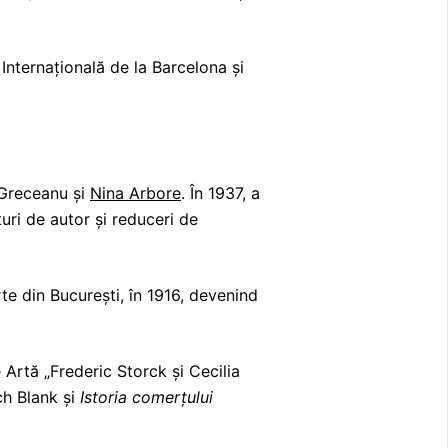
Internațională de la Barcelona și
 Greceanu și
Nina Arbore
. În 1937, a
turi de autor și reduceri de
e din București, în 1916, devenind
Artă „Frederic Storck și Cecilia
h Blank și
Istoria comerțului