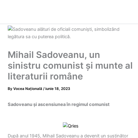
Mihail Sadoveanu, un
sinistru comunist şi munte al
literaturii române
By
Vocea Națională
/
iunie 18, 2023
Sadoveanu și ascensiunea în regimul comunist
După anul 1945, Mihail Sadoveanu a devenit un susținător