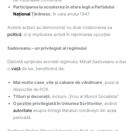
Participarea la scoaterea în afara legii a Partidului
Național
Țărănesc
, în vara anului 1947.
Aceste acțiuni au demonstrat nu doar colaborarea sa
politică
, ci și implicarea activă în reprimarea opoziției.
Sadoveanu – un privilegiat al regimului
Datorită sprijinului acordat regimului, Mihail Sadoveanu a dus
o
viață
de lux, beneficiind de:
Mai multe case, vile și cabane de vânătoare
, puse la
dispoziție de PCR.
Titluri și decorații
, inclusiv „Erou al Muncii Socialiste”.
O poziție privilegiată în Uniunea Scriitorilor
, având
autoritate
asupra întregii literaturi românești din acea
perioadă.