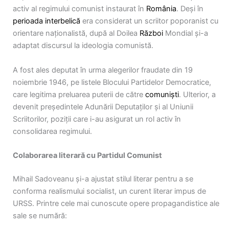
activ al regimului comunist instaurat în
România
. Deși în
perioada interbelică
era considerat un scriitor poporanist cu
orientare naționalistă, după al Doilea
Război
Mondial și-a
adaptat discursul la ideologia comunistă.
A fost ales deputat în urma alegerilor fraudate din 19
noiembrie 1946, pe listele Blocului Partidelor Democratice,
care legitima preluarea puterii de către
comuniști
. Ulterior, a
devenit președintele Adunării Deputaților și al Uniunii
Scriitorilor, poziții care i-au asigurat un rol activ în
consolidarea regimului.
Colaborarea literară cu Partidul Comunist
Mihail Sadoveanu și-a ajustat stilul literar pentru a se
conforma realismului socialist, un curent literar impus de
URSS. Printre cele mai cunoscute opere propagandistice ale
sale se numără: