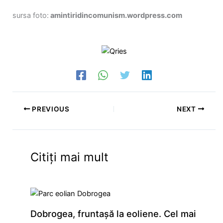
sursa foto:
amintiridincomunism.wordpress.com
PREVIOUS
NEXT
Citiți mai mult
Dobrogea, fruntaşă la eoliene. Cel mai