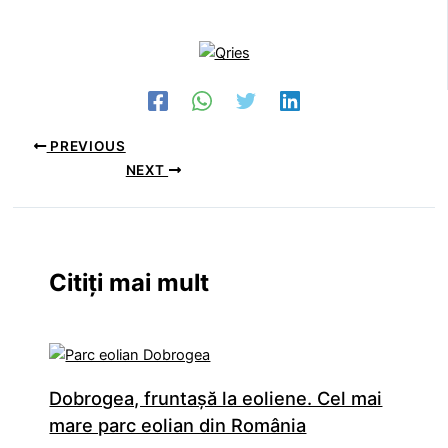
PREVIOUS
NEXT
Citiți mai mult
Dobrogea, fruntaşă la eoliene. Cel mai
mare parc eolian din România