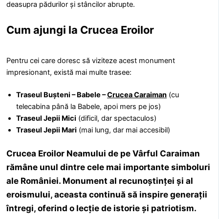
deasupra pădurilor și stâncilor abrupte.
Cum ajungi la Crucea Eroilor
Pentru cei care doresc să viziteze acest monument
impresionant, există mai multe trasee:
Traseul Bușteni – Babele –
Crucea Caraiman
(cu
telecabina până la Babele, apoi mers pe jos)
Traseul Jepii Mici
(dificil, dar spectaculos)
Traseul Jepii Mari
(mai lung, dar mai accesibil)
Crucea Eroilor Neamului de pe Vârful Caraiman
rămâne unul dintre cele mai importante simboluri
ale României. Monument al recunoștinței și al
eroismului, aceasta continuă să inspire generații
întregi, oferind o lecție de istorie și patriotism.