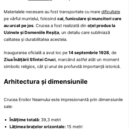
Materialele necesare au fost transportate cu mare
dificultate
pe vârful muntelui, folosind
cai, funiculare și muncitori care
au urcat pe jos
. Crucea a fost realizată din
oțel produs la
Uzinele și Domeniile Reșița
, un detaliu care subliniază
calitatea și durabilitatea acesteia.
Inaugurarea oficială a avut loc pe
14 septembrie 1928
, de
Ziua Înălțării Sfintei Cruci
, marcând astfel atât un moment
simbolic religios, cât și unul de profundă importanță istorică.
Arhitectura și dimensiunile
Crucea Eroilor Neamului este impresionantă prin dimensiunile
sale:
Înălțime totală:
39,3 metri
Lățimea brațelor orizontale:
15 metri