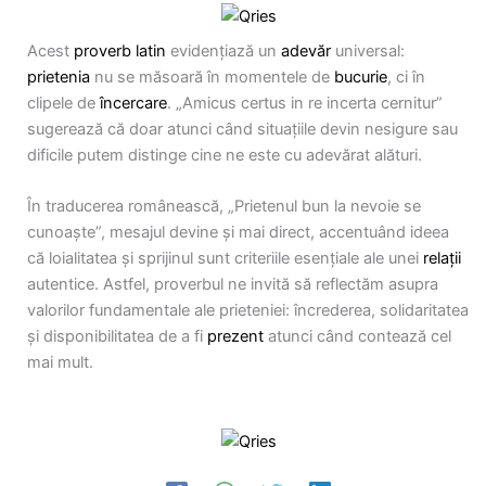
Acest
proverb latin
evidențiază un
adevăr
universal:
prietenia
nu se măsoară în momentele de
bucurie
, ci în
clipele de
încercare
. „Amicus certus in re incerta cernitur”
sugerează că doar atunci când situațiile devin nesigure sau
dificile putem distinge cine ne este cu adevărat alături.
În traducerea românească, „Prietenul bun la nevoie se
cunoaște”, mesajul devine și mai direct, accentuând ideea
că loialitatea și sprijinul sunt criteriile esențiale ale unei
relații
autentice. Astfel, proverbul ne invită să reflectăm asupra
valorilor fundamentale ale prieteniei: încrederea, solidaritatea
și disponibilitatea de a fi
prezent
atunci când contează cel
mai mult.