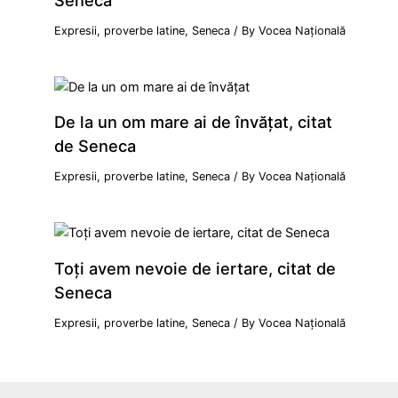
Seneca
Expresii, proverbe latine
,
Seneca
/ By
Vocea Națională
De la un om mare ai de învățat, citat
de Seneca
Expresii, proverbe latine
,
Seneca
/ By
Vocea Națională
Toți avem nevoie de iertare, citat de
Seneca
Expresii, proverbe latine
,
Seneca
/ By
Vocea Națională