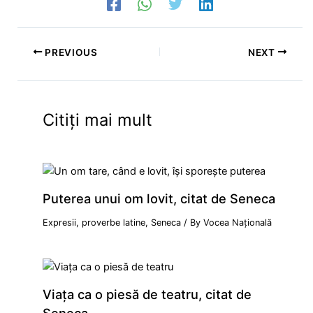
PREVIOUS
NEXT
Citiți mai mult
Puterea unui om lovit, citat de Seneca
Expresii, proverbe latine
,
Seneca
/ By
Vocea Națională
Viața ca o piesă de teatru, citat de