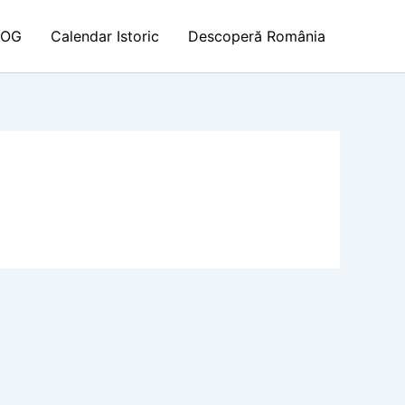
LOG
Calendar Istoric
Descoperă România