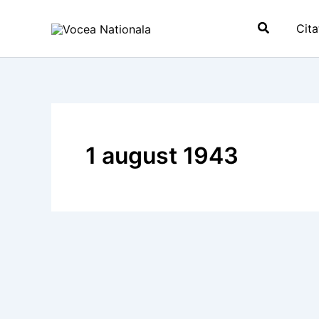
Skip
Search
to
Cita
content
1 august 1943