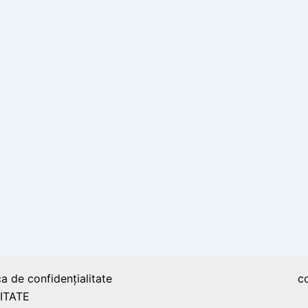
ca de confidențialitate
c
ITATE