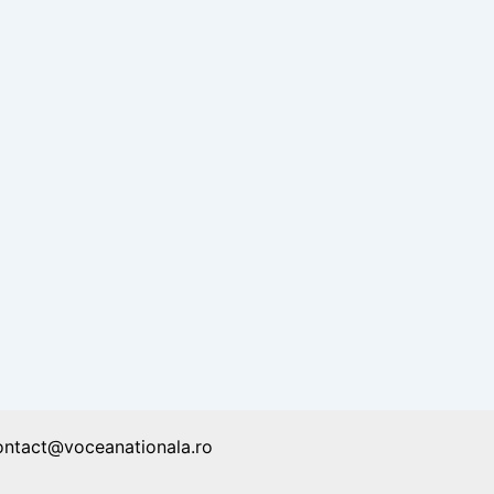
ontact@voceanationala.ro