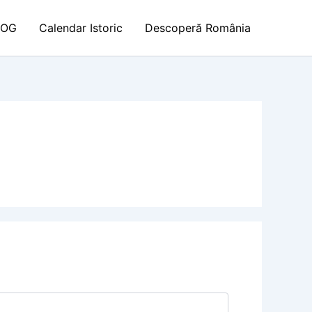
LOG
Calendar Istoric
Descoperă România