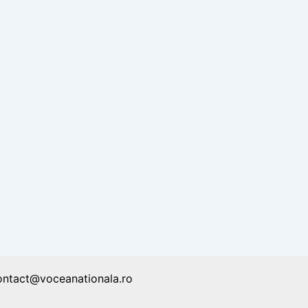
ontact@voceanationala.ro