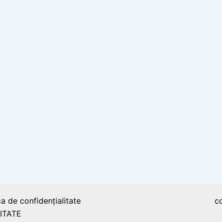
ca de confidențialitate
c
ITATE