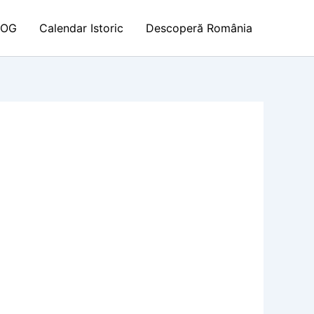
LOG
Calendar Istoric
Descoperă România