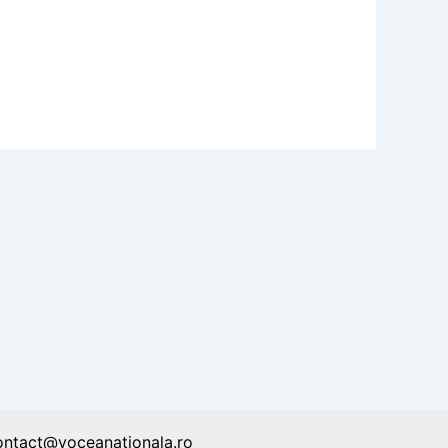
ontact@voceanationala.ro