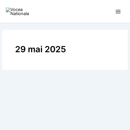
Skip
to
content
29 mai 2025
Calendar Istoric