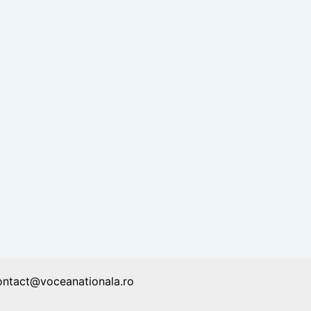
ontact@voceanationala.ro