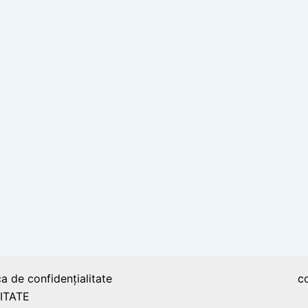
ca de confidențialitate
c
ITATE