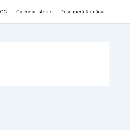
LOG
Calendar Istoric
Descoperă România