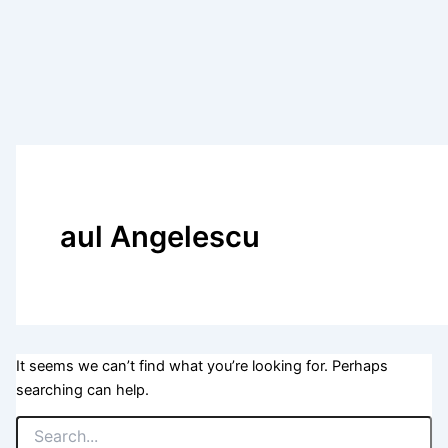
aul Angelescu
It seems we can’t find what you’re looking for. Perhaps
searching can help.
Search
for: