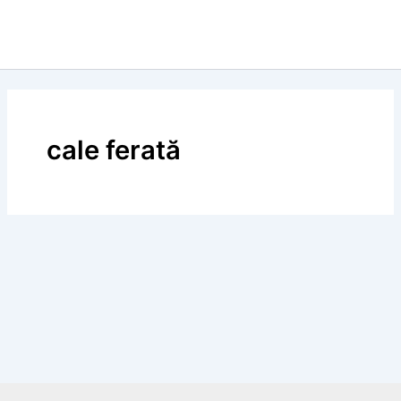
cale ferată
Calendar Istoric