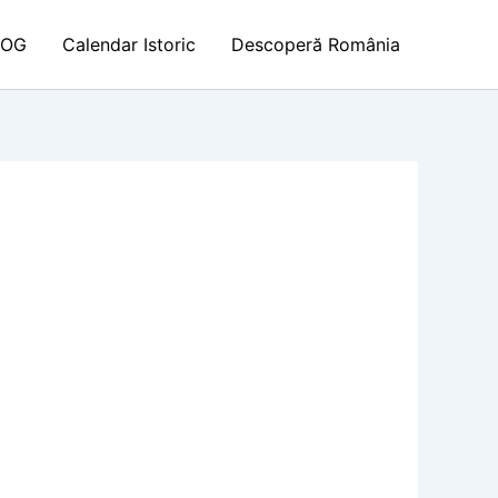
LOG
Calendar Istoric
Descoperă România