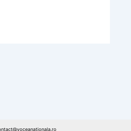
ontact@voceanationala.ro