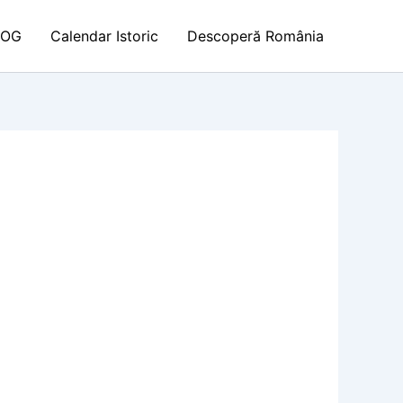
LOG
Calendar Istoric
Descoperă România