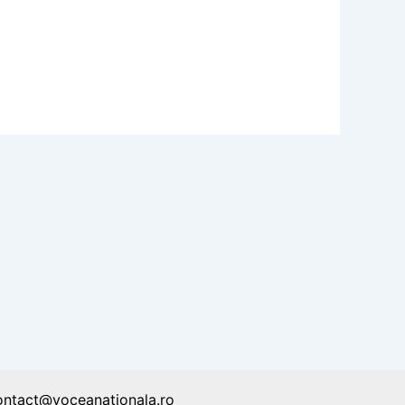
ontact@voceanationala.ro