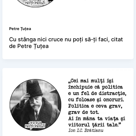
Petre Țuțea
Cu stânga nici cruce nu poți să-ți faci, citat
de Petre Țuțea