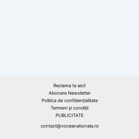
Cum să fii bun, citat de Tudor Arghezii
Reclama ta aici!
Abonare Newsletter
Politica de confidențialitate
Termeni și condiții
PUBLICITATE
contact@voceanationala.ro