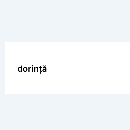
dorință