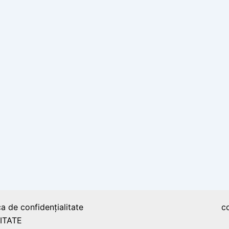
ca de confidențialitate
c
ITATE