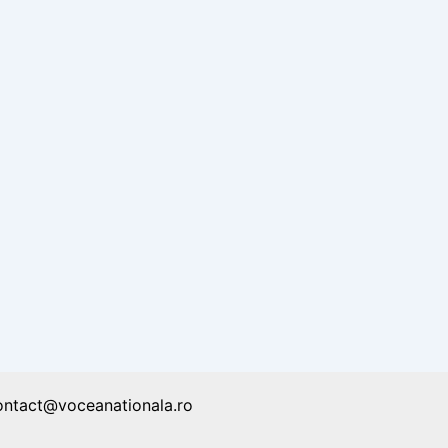
ontact@voceanationala.ro