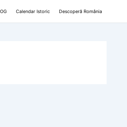
LOG
Calendar Istoric
Descoperă România