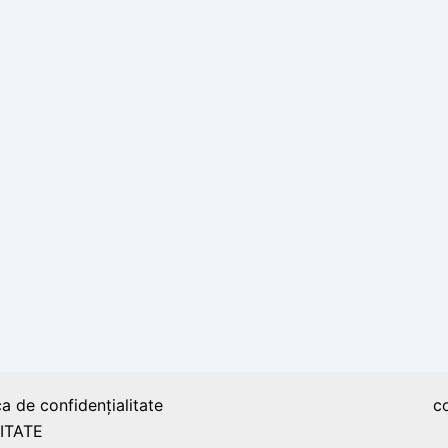
ca de confidențialitate
c
ITATE