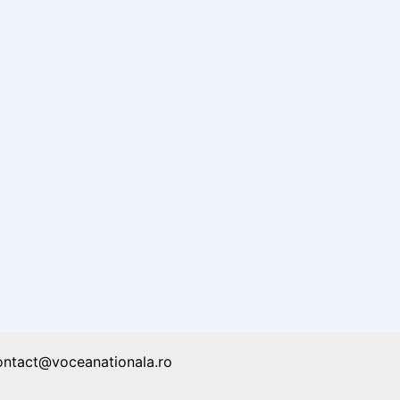
ontact@voceanationala.ro