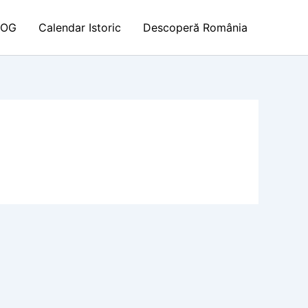
LOG
Calendar Istoric
Descoperă România