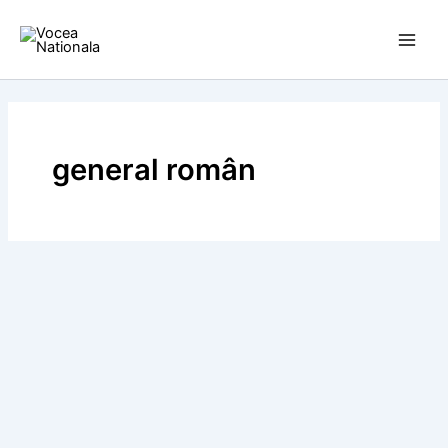
Skip
to
content
general român