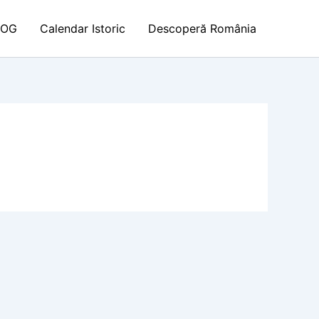
LOG
Calendar Istoric
Descoperă România