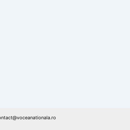
ontact@voceanationala.ro