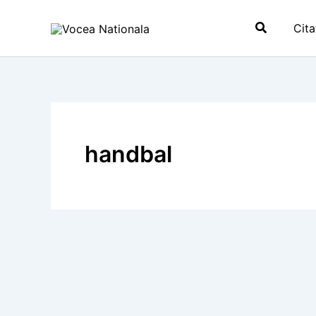
Skip
Search
to
Cita
content
handbal