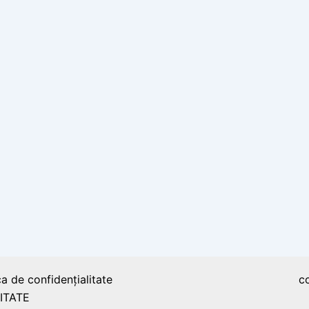
ca de confidențialitate
c
ITATE