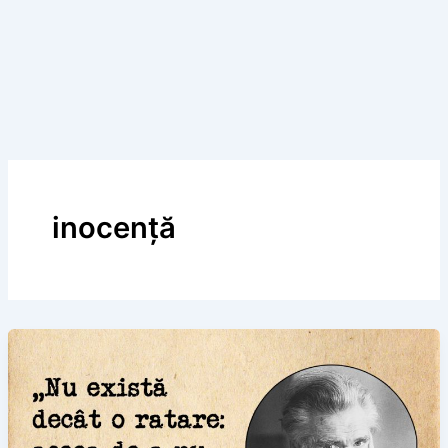
inocență