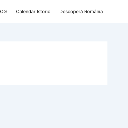
LOG
Calendar Istoric
Descoperă România