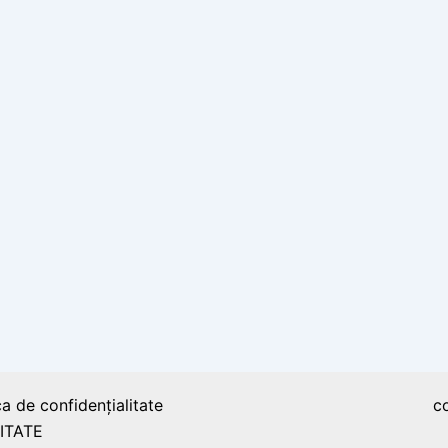
ca de confidențialitate
c
ITATE