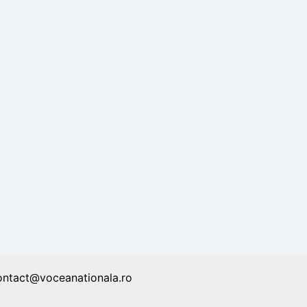
ontact@voceanationala.ro