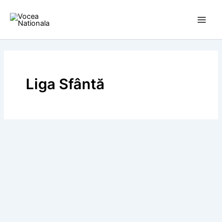
Skip
to
content
Liga Sfântă