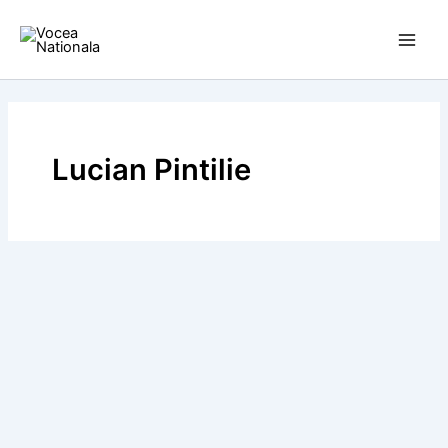
Skip
to
content
Lucian Pintilie