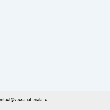
ontact@voceanationala.ro