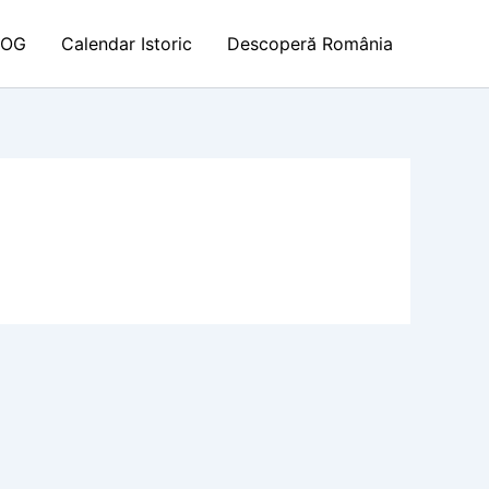
LOG
Calendar Istoric
Descoperă România