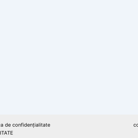
ca de confidențialitate
c
ITATE