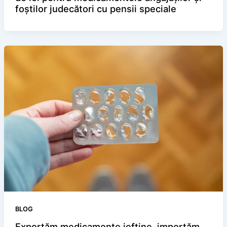
foștilor judecători cu pensii speciale
BLOG
Exportăm medicamente ieftine, importăm