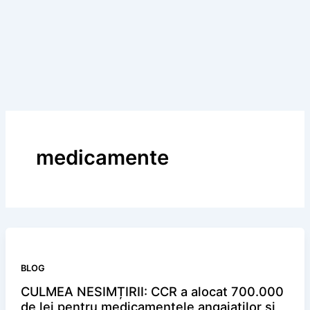
medicamente
BLOG
CULMEA NESIMȚIRII: CCR a alocat 700.000
de lei pentru medicamentele angajaților și