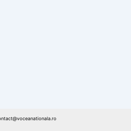
ontact@voceanationala.ro