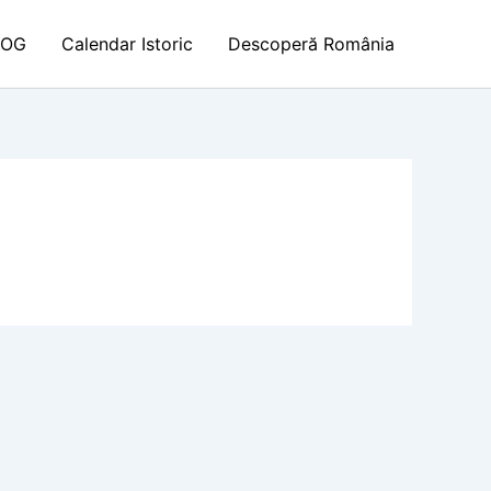
LOG
Calendar Istoric
Descoperă România