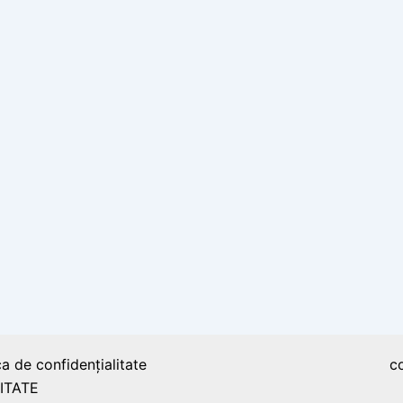
ca de confidențialitate
c
ITATE