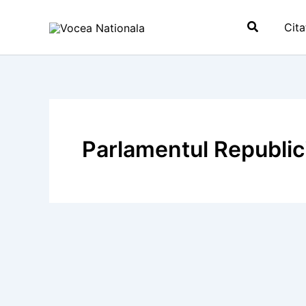
Skip
Search
to
Cita
content
Parlamentul Republic