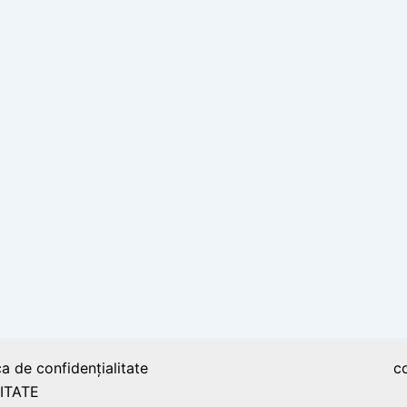
ca de confidențialitate
c
ITATE