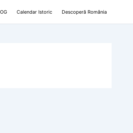
LOG
Calendar Istoric
Descoperă România