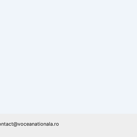
ontact@voceanationala.ro