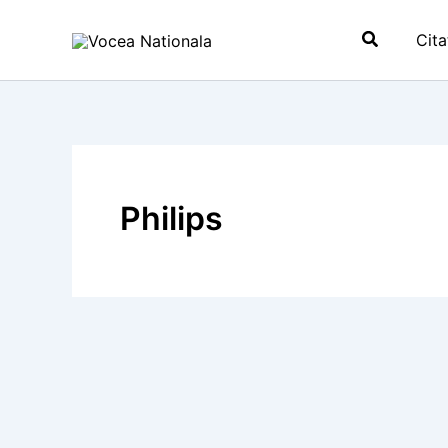
Skip
Search
to
Cita
content
Philips