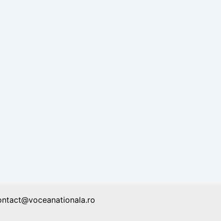
ontact@voceanationala.ro