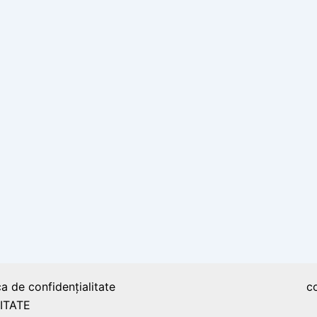
ca de confidențialitate
c
ITATE