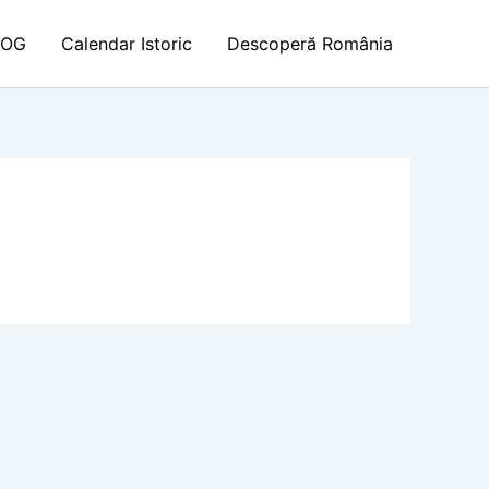
LOG
Calendar Istoric
Descoperă România