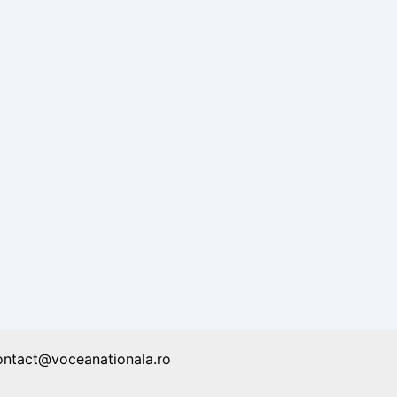
ontact@voceanationala.ro