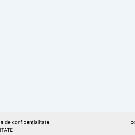
ca de confidențialitate
c
ITATE