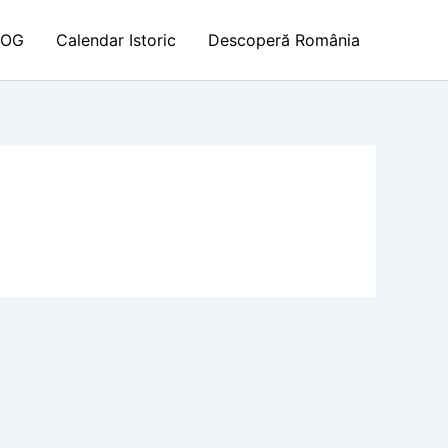
LOG
Calendar Istoric
Descoperă România