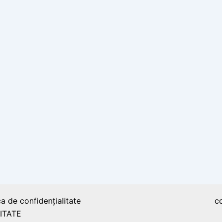
ca de confidențialitate
c
ITATE