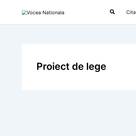
Skip
Search
to
Cita
content
Proiect de lege