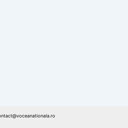
ontact@voceanationala.ro