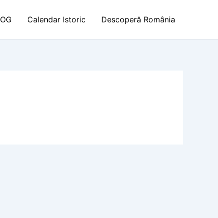
LOG
Calendar Istoric
Descoperă România