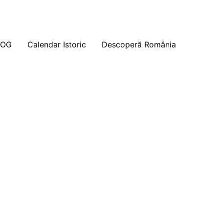
LOG
Calendar Istoric
Descoperă România