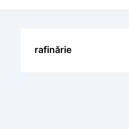
rafinărie
BLOG