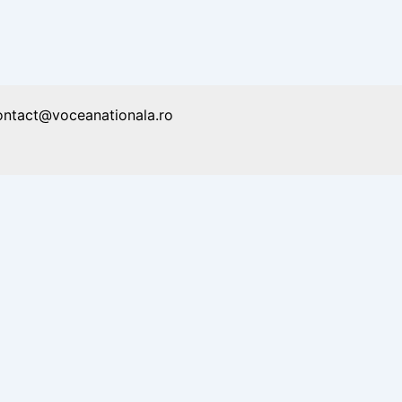
ontact@voceanationala.ro