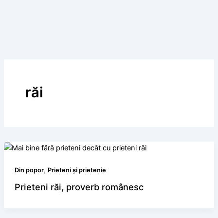
răi
,
Din popor
Prieteni și prietenie
Prieteni răi, proverb românesc